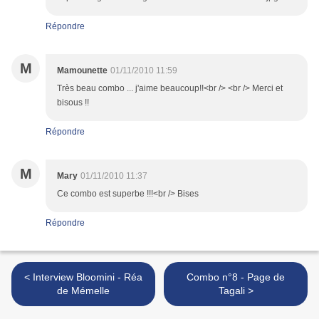
Répondre
M
Mamounette
01/11/2010 11:59
Très beau combo ... j'aime beaucoup!!<br /> <br /> Merci et
bisous !!
Répondre
M
Mary
01/11/2010 11:37
Ce combo est superbe !!!<br /> Bises
Répondre
< Interview Bloomini - Réa
Combo n°8 - Page de
de Mémelle
Tagali >