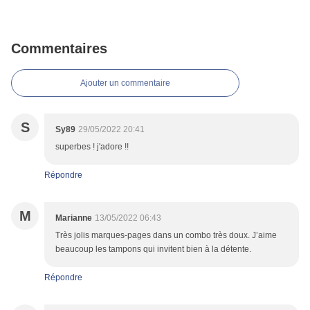
Commentaires
Ajouter un commentaire
S
Sy89
29/05/2022 20:41
superbes ! j'adore !!
Répondre
M
Marianne
13/05/2022 06:43
Très jolis marques-pages dans un combo très doux. J’aime
beaucoup les tampons qui invitent bien à la détente.
Répondre