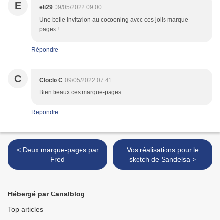
E
eli29
09/05/2022 09:00
Une belle invitation au cocooning avec ces jolis marque-
pages !
Répondre
C
Cloclo C
09/05/2022 07:41
Bien beaux ces marque-pages
Répondre
< Deux marque-pages par
Vos réalisations pour le
Fred
sketch de Sandelsa >
Hébergé par Canalblog
Top articles