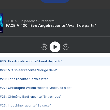
FACE A - un podcast Purecharts
FACE A #30 : Eve Angeli raconte "Avant de partir"
#30 : Eve Angeli raconte "Avant de partir"
#29 : MC Solaar raconte "Bouge de là"
28 : Lorie raconte "Je vais vite"
#27 : Christophe Willem raconte "Jacques a dit"
#26 : Chimène Badi raconte "Entre nous"
#25 : Indochine raconte "3e sexe"