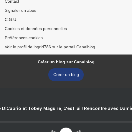
Contact
Signaler un abus
C.G.U.
Cookies et données personnelles
Préférences cookies
Voir le profil de ingrid786 sur le portail Canalblog
Créer un blog sur Canalblog
Créer un blog
 DiCaprio et Tobey Maguire, c'est lui ! Rencontre avec Dam