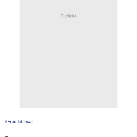
Publicité
#Fred Littlecat