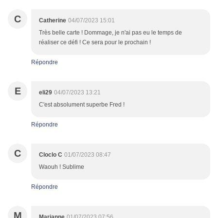
C
Catherine
04/07/2023 15:01
Très belle carte ! Dommage, je n'ai pas eu le temps de
réaliser ce défi ! Ce sera pour le prochain !
Répondre
E
eli29
04/07/2023 13:21
C'est absolument superbe Fred !
Répondre
C
Cloclo C
01/07/2023 08:47
Waouh ! Sublime
Répondre
M
Marianne
01/07/2023 07:56