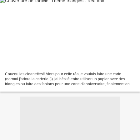
Coucou les cleanettes!! Alors pour cette réa je voulais faire une carte
(normal j'adore la carterie ;)) j'ai hésité entre utiliser un papier avec des
triangles ou faire des fanions pour une carte d'anniversaire, finalement en
fouillant ces papiers m'ont...