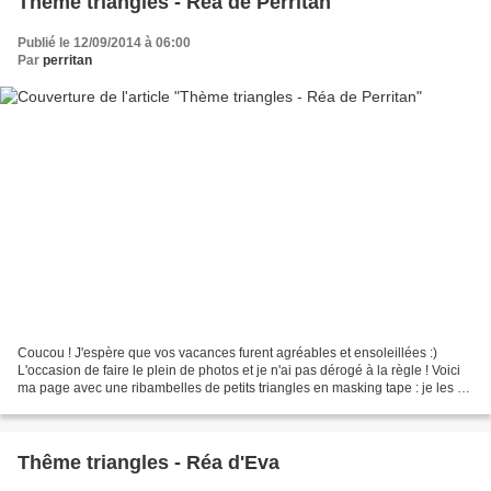
Thème triangles - Réa de Perritan
Publié le 12/09/2014 à 06:00
Par
perritan
Coucou ! J'espère que vos vacances furent agréables et ensoleillées :)
L'occasion de faire le plein de photos et je n'ai pas dérogé à la règle ! Voici
ma page avec une ribambelles de petits triangles en masking tape : je les ai
placés horizontalement...
Thême triangles - Réa d'Eva