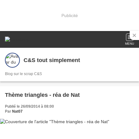
Publicité
MENU
C&S tout simplement
Blog sur le scrap C&S
Thème triangles - réa de Nat
Publié le 26/09/2014 à 08:00
Par
Nat07