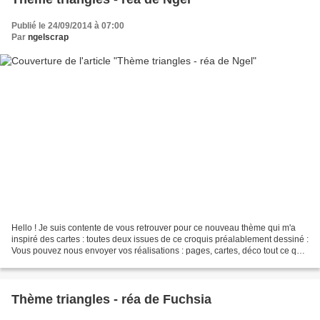
Publié le 24/09/2014 à 07:00
Par
ngelscrap
Hello ! Je suis contente de vous retrouver pour ce nouveau thème qui m'a
inspiré des cartes : toutes deux issues de ce croquis préalablement dessiné :
Vous pouvez nous envoyer vos réalisations : pages, cartes, déco tout ce que
vous voulez pourvu que l'on...
Thème triangles - réa de Fuchsia