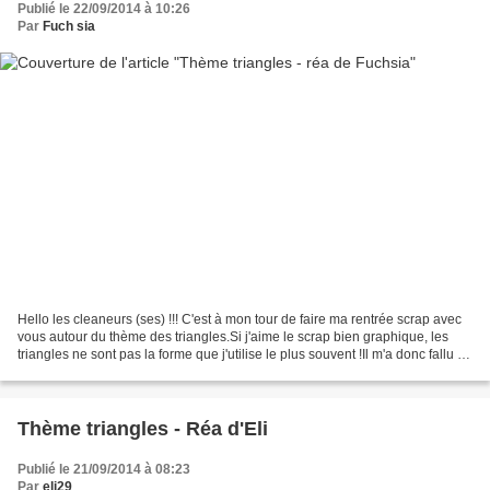
Publié le 22/09/2014 à 10:26
Par
Fuch sia
Hello les cleaneurs (ses) !!! C'est à mon tour de faire ma rentrée scrap avec
vous autour du thème des triangles.Si j'aime le scrap bien graphique, les
triangles ne sont pas la forme que j'utilise le plus souvent !Il m'a donc fallu un
peu de temps pour...
Thème triangles - Réa d'Eli
Publié le 21/09/2014 à 08:23
Par
eli29