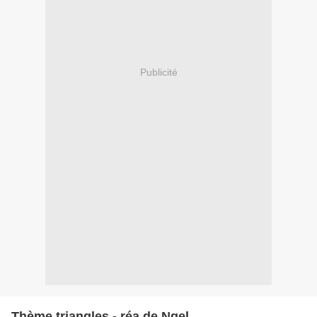
Publicité
Thème triangles - réa de Ngel