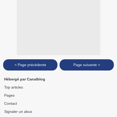
< Page précédente
Page suivante >
Hébergé par Canalblog
Top articles
Pages
Contact
Signaler un abus