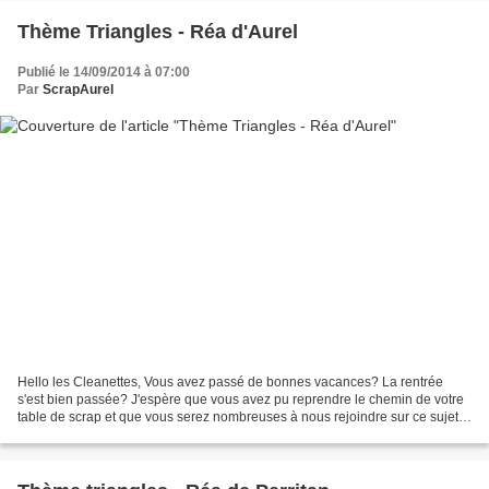
Thème Triangles - Réa d'Aurel
Publié le 14/09/2014 à 07:00
Par
ScrapAurel
Hello les Cleanettes, Vous avez passé de bonnes vacances? La rentrée
s'est bien passée? J'espère que vous avez pu reprendre le chemin de votre
table de scrap et que vous serez nombreuses à nous rejoindre sur ce sujet
des triangles... En tant que cleanettes,...