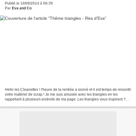
Publié le 10/09/2014 à 06:39
Par
Eva and Co
Hello les Cleanettes ! l'heure de la rentrée a sonné et il est temps de ressortir
votre matériel de scrap ! Je me suis amusée avec les triangles en les
rappellant à plusieurs endroits de ma page. Les triangles vous inspirent ?
alors envoyez nous votre...