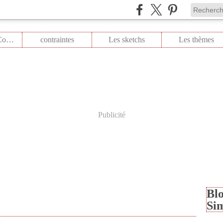
Les Colors Combo
contraintes
Les sketchs
Les thèmes
Publicité
Blo
Si