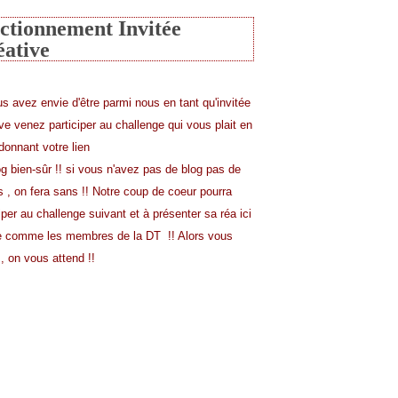
ctionnement Invitée
éative
us avez envie d'être parmi nous en tant qu'invitée
ive venez participer au challenge qui vous plait en
donnant votre lien
og bien-sûr !! si vous n'avez pas de blog pas de
s , on fera sans !! Notre coup de coeur pourra
iper au challenge suivant et à présenter sa réa ici
comme les membres de la DT !! Alors vous
, on vous attend !!