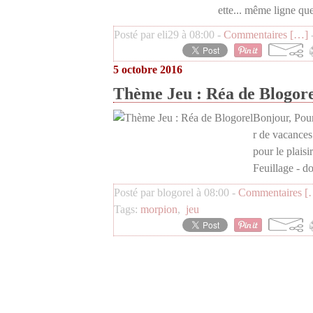
ette... même ligne qu
Posté par eli29 à 08:00 -
Commentaires [
…
]
-
5 octobre 2016
Thème Jeu : Réa de Blogore
Bonjour, Pour 
r de vacances
pour le plaisi
Feuillage - do
Posté par blogorel à 08:00 -
Commentaires [
Tags:
morpion
,
jeu