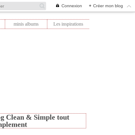
Connexion
+
Créer mon blog
minis albums
Les inspirations
g Clean & Simple tout
mplement