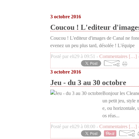
3 octobre 2016
Coucou ! L'editeur d'image
Coucou ! L'editeur d'images de Canal ne fonct
evenez un peu plus tard, désolée ! L'équipe
Posté par eli29 à 09:51 -
Commentaires [
…
]
-
3 octobre 2016
Jeu - du 3 au 30 octobre
Bonjour les Clean
un petit jeu, style
e, ou horizontale, 
os réas...
Posté par eli29 à 08:00 -
Commentaires [
…
]
-