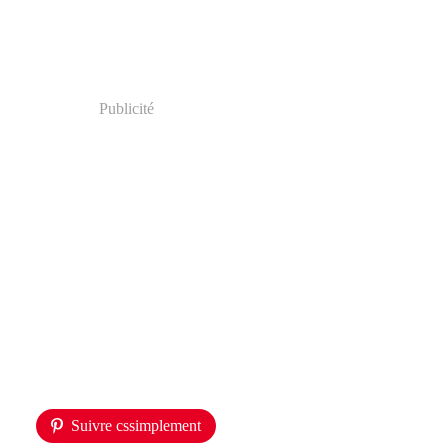
Publicité
Suivre cssimplement