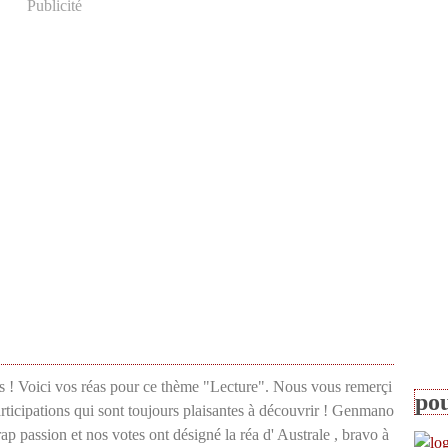
Publicité
s ! Voici vos réas pour ce thème "Lecture". Nous vous remerçi
pou
rticipations qui sont toujours plaisantes à découvrir ! Genmano
ap passion et nos votes ont désigné la réa d' Australe , bravo à