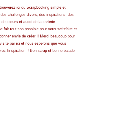
trouverez ici du Scrapbooking simple et
,
des challenges divers, des inspirations, des
s de
coeurs et aussi de la carterie ..........
pe fait tout son possible pour vous satisfaire
et
donner envie de créer !!
Merci beaucoup pour
visite par ici et nous
espérons que vous
rez l'inspiration !!
Bon scrap et bonne balade