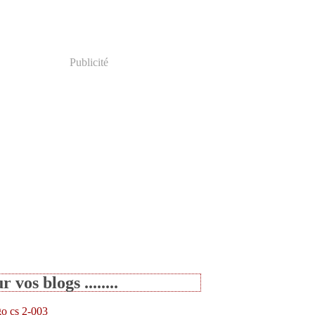
Publicité
r vos blogs ........