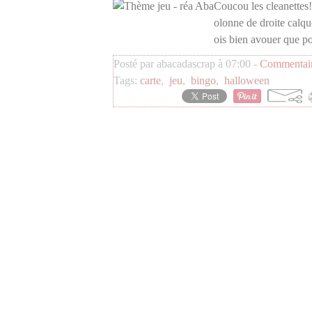
Coucou les cleanettes! 
olonne de droite calqu
ois bien avouer que pou
Posté par abacadascrap à 07:00 -
Commentair
Tags:
carte
,
jeu
,
bingo
,
halloween