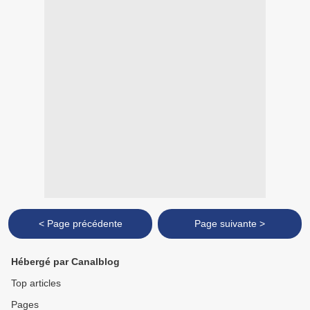
< Page précédente
Page suivante >
Hébergé par Canalblog
Top articles
Pages