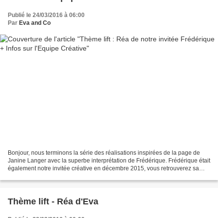
Publié le 24/03/2016 à 06:00
Par
Eva and Co
Bonjour, nous terminons la série des réalisations inspirées de la page de
Janine Langer avec la superbe interprétation de Frédérique. Frédérique était
également notre invitée créative en décembre 2015, vous retrouverez sa
présentation par ici. x x x x...
Thème lift - Réa d'Eva