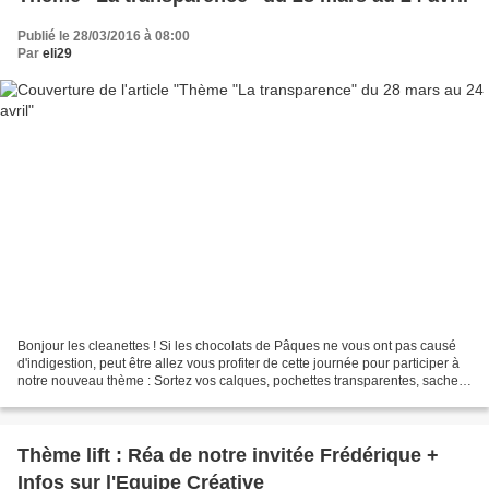
Publié le 28/03/2016 à 08:00
Par
eli29
Bonjour les cleanettes ! Si les chocolats de Pâques ne vous ont pas causé
d'indigestion, peut être allez vous profiter de cette journée pour participer à
notre nouveau thème : Sortez vos calques, pochettes transparentes, sachets
glassine pour donner de...
Thème lift : Réa de notre invitée Frédérique +
Infos sur l'Equipe Créative