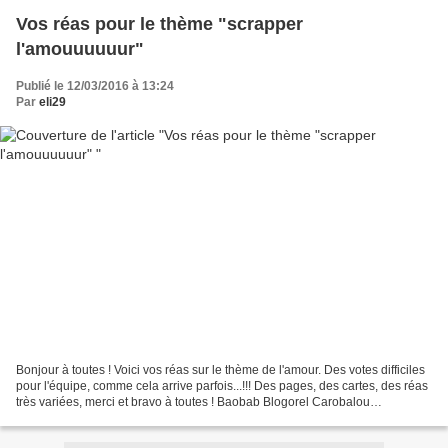
Vos réas pour le thème "scrapper
l'amouuuuuur"
Publié le 12/03/2016 à 13:24
Par
eli29
Bonjour à toutes ! Voici vos réas sur le thème de l'amour. Des votes difficiles
pour l'équipe, comme cela arrive parfois...!!! Des pages, des cartes, des réas
très variées, merci et bravo à toutes ! Baobab Blogorel Carobalou
Emmanuelle Scrapgrit Et pour...