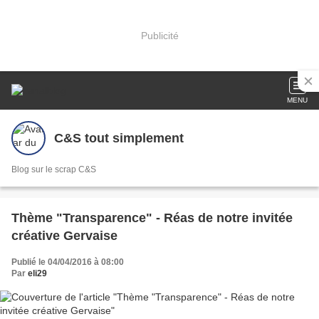
Publicité
MENU
C&S tout simplement
Blog sur le scrap C&S
Thème "Transparence" - Réas de notre invitée
créative Gervaise
Publié le 04/04/2016 à 08:00
Par
eli29