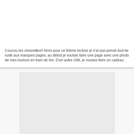
Coucou les cleanettes!! Alors pour ce thème lecture je n'ai pas pensé tout de
suite aux marques pages, au début je voulais faire une page avec une photo
de mes loulous en train de lire. D'un autre côté, je voulais faire un cadeau
pour la crèche (et elles...