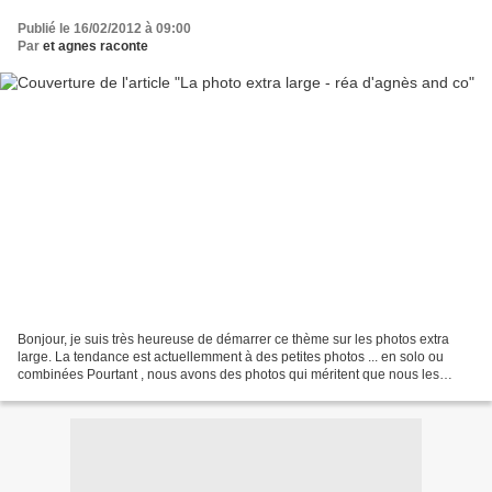
Publié le 16/02/2012 à 09:00
Par
et agnes raconte
Bonjour, je suis très heureuse de démarrer ce thème sur les photos extra
large. La tendance est actuellemment à des petites photos ... en solo ou
combinées Pourtant , nous avons des photos qui méritent que nous les
mettions en valeur sur nos pages......