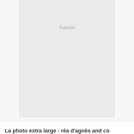
Publicité
La photo extra large - réa d'agnès and co