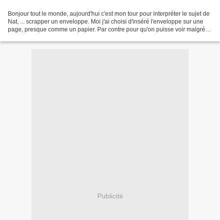
Bonjour tout le monde, aujourd'hui c'est mon tour pour interpréter le sujet de
Nat, ... scrapper un enveloppe. Moi j'ai choisi d'inséré l'enveloppe sur une
page, presque comme un papier. Par contre pour qu'on puisse voir malgré
cela que c'est bien un...
Publicité