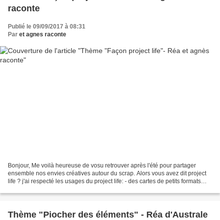
raconte
Publié le 09/09/2017 à 08:31
Par
et agnes raconte
Bonjour, Me voilà heureuse de vosu retrouver après l'été pour partager
ensemble nos envies créatives autour du scrap. Alors vous avez dit project
life ? j'ai respecté les usages du project life: - des cartes de petits formats
crées avec de simples tampons...
Thème "Piocher des éléments" - Réa d'Australe