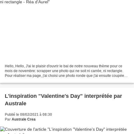
Hello, Hello, J'ai le plaisir d'ouvrir le bal de notre nouveau thème pour ce
mois de novembre: scrapper une photo qui ne soit ni carrée, ni rectangle.
Pour réaliser ma page, j'ai choisi une photo ronde que j'ai ensuite coupée
pour l'adosser à une étiquette,...
L'inspiration "Valentine's Day" interprétée par
Australe
Publié le 08/02/2021 à 08:30
Par
Australe Crea