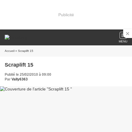
Publicité
MENU
Accueil
» Scraplift 15
Scraplift 15
Publié le 25/02/2010 à 09:00
Par
Vally6363