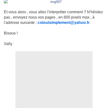
Et vous alors , vous allez l'interpréter comment ?
N'hésitez
pas , envoyez nous vos pages , en 600 pixels
max , à
l'adresse suivante :
cstoutsimplement@yahoo.fr
.
Bisous
!
Vally