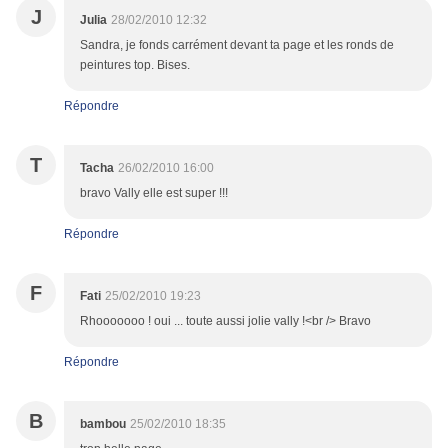
J
Julia
28/02/2010 12:32
Sandra, je fonds carrément devant ta page et les ronds de
peintures top. Bises.
Répondre
T
Tacha
26/02/2010 16:00
bravo Vally elle est super !!!
Répondre
F
Fati
25/02/2010 19:23
Rhooooooo ! oui ... toute aussi jolie vally !<br /> Bravo
Répondre
B
bambou
25/02/2010 18:35