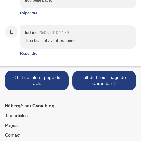
trop belle page.
Répondre
L
ludrine
25/02/2010 14:39
Trop beau et vivent les libertés!
Répondre
< Lift de Lilou - page de
Lift de Lilou - page de
Tacha
Carambar >
Hébergé par Canalblog
Top articles
Pages
Contact