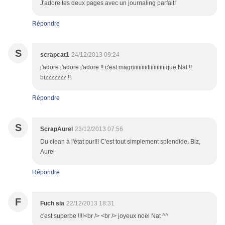
J'adore tes deux pages avec un journaling parfait!
Répondre
S
scrapcat1
24/12/2013 09:24
j'adore j'adore j'adore !! c'est magniiiiiiiiifiiiiiiiiiiique Nat !!
bizzzzzzz !!
Répondre
S
ScrapAurel
23/12/2013 07:56
Du clean à l'état pur!!! C'est tout simplement splendide. Biz,
Aurel
Répondre
F
Fuch sia
22/12/2013 18:31
c'est superbe !!!!<br /> <br /> joyeux noël Nat ^^