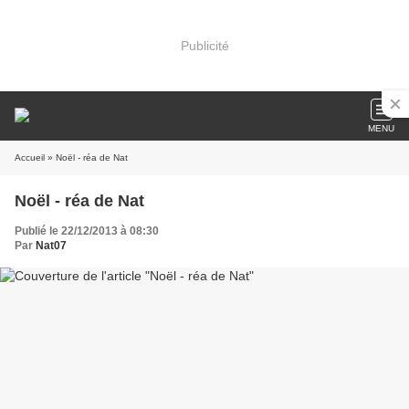
Publicité
MENU
Accueil
» Noël - réa de Nat
Noël - réa de Nat
Publié le 22/12/2013 à 08:30
Par
Nat07