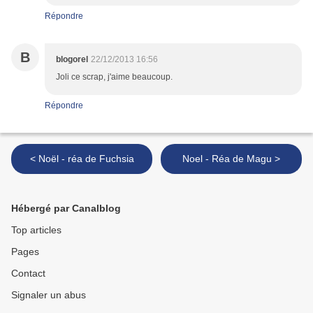
Répondre
B
blogorel
22/12/2013 16:56
Joli ce scrap, j'aime beaucoup.
Répondre
< Noël - réa de Fuchsia
Noel - Réa de Magu >
Hébergé par Canalblog
Top articles
Pages
Contact
Signaler un abus