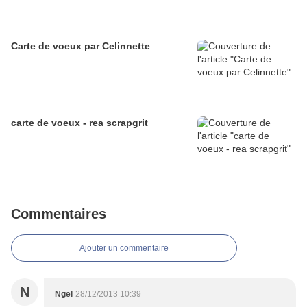
Carte de voeux par Celinnette
carte de voeux - rea scrapgrit
Commentaires
Ajouter un commentaire
N
Ngel
28/12/2013 10:39