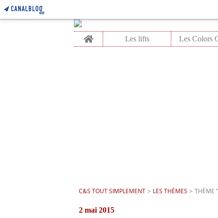
Home
Les lifts
C&S TOUT SIMPLEMENT
>
LES THÈMES
>
THÈME "
2 mai 2015