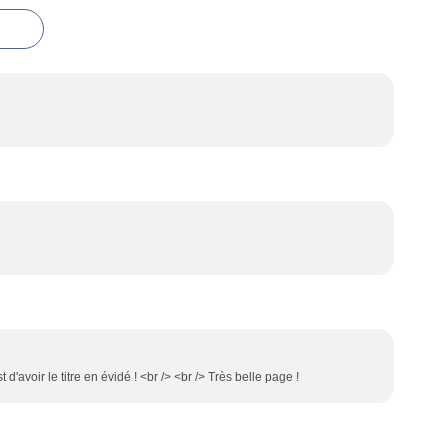
'avoir le titre en évidé ! <br /> <br /> Très belle page !