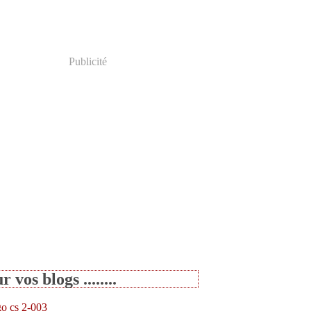
Publicité
r vos blogs ........