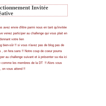
ctionnement Invitée
éative
us avez envie d'être parmi nous en tant qu'invitée
ive venez participer au challenge qui vous plait en
donnant votre lien
og bien-sûr !! si vous n'avez pas de blog pas de
s , on fera sans !! Notre coup de coeur pourra
iper au challenge suivant et à présenter sa réa ici
comme les membres de la DT !! Alors vous
, on vous attend !!