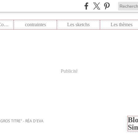
Les Colors Combo
contraintes
Les sketchs
Les thèmes
Publicité
Blo
GROS TITRE" - RÉA D'EVA
Si