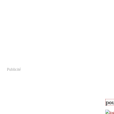
Publicité
pou