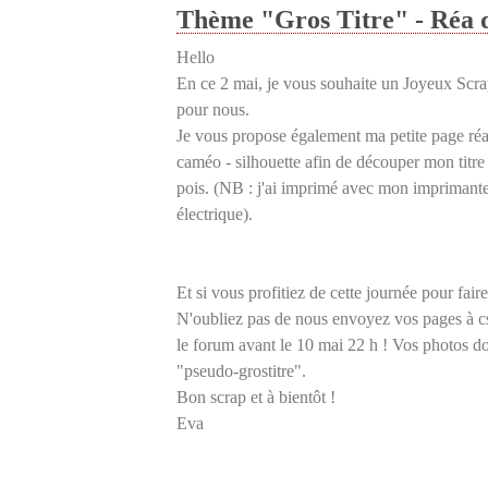
Thème "Gros Titre" - Réa 
Hello
En ce 2 mai, je vous souhaite un Joyeux Scra
pour nous.
Je vous propose également ma petite page réali
caméo - silhouette afin de découper mon titre 
pois. (NB : j'ai imprimé avec mon imprimante
électrique).
Et si vous profitiez de cette journée pour fair
N'oubliez pas de nous envoyez vos pages à cs
le forum avant le 10 mai 22 h ! Vos photos 
"pseudo-grostitre".
Bon scrap et à bientôt !
Eva