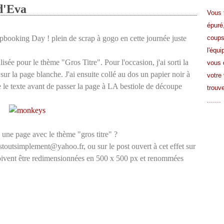
d'Eva
Vous 
épuré
pbooking Day ! plein de scrap à gogo en cette journée juste
coup
l'équi
sée pour le thème "Gros Titre". Pour l'occasion, j'ai sorti la
vous 
sur la page blanche. J'ai ensuite collé au dos un papier noir à
votre 
 le texte avant de passer la page à LA bestiole de découpe
trouve
.......
e une page avec le thème "gros titre" ?
toutsimplement@yahoo.fr, ou sur le post ouvert à cet effet sur
doivent être redimensionnées en 500 x 500 px et renommées