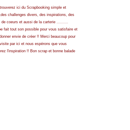
trouverez ici du Scrapbooking simple et
,
des challenges divers, des inspirations, des
s de
coeurs et aussi de la carterie ..........
pe fait tout son possible pour vous satisfaire
et
donner envie de créer !!
Merci beaucoup pour
visite par ici et nous
espérons que vous
rez l'inspiration !!
Bon scrap et bonne balade