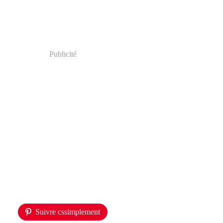
Publicité
Suivre cssimplement