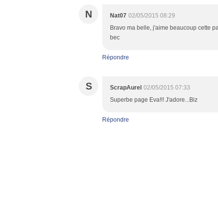
N
Nat07
02/05/2015 08:29
Bravo ma belle, j'aime beaucoup cette pa
bec
Répondre
S
ScrapAurel
02/05/2015 07:33
Superbe page Eva!!! J'adore...Biz
Répondre