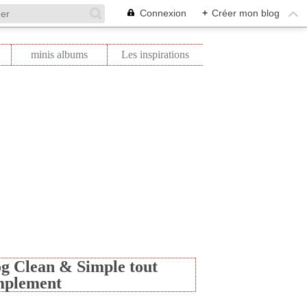
Connexion
+
Créer mon blog
minis albums
Les inspirations
g Clean & Simple tout
mplement