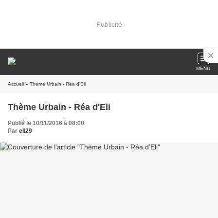
Publicité
MENU
Accueil
» Thème Urbain - Réa d'Eli
Thème Urbain - Réa d'Eli
Publié le 10/11/2016 à 08:00
Par
eli29