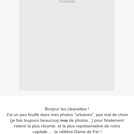
Publicité
Bonjour les cleanettes !
J'ai un peu fouillé dans mes photos "urbaines", pas mal de choix
(je fais toujours beaucoup
trop
de photos...) pour finalement
retenir la plus récente, et la plus représentative de notre
capitale.... la célèbre Dame de Fer !