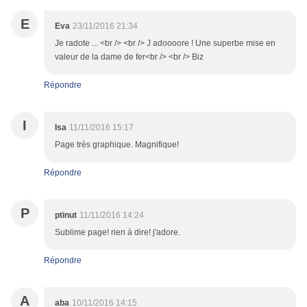
E
Eva
23/11/2016 21:34
Je radote ... <br /> <br /> J adoooore ! Une superbe mise en
valeur de la dame de fer<br /> <br /> Biz
Répondre
I
Isa
11/11/2016 15:17
Page très graphique. Magnifique!
Répondre
P
ptinut
11/11/2016 14:24
Sublime page! rien à dire! j'adore.
Répondre
A
aba
10/11/2016 14:15