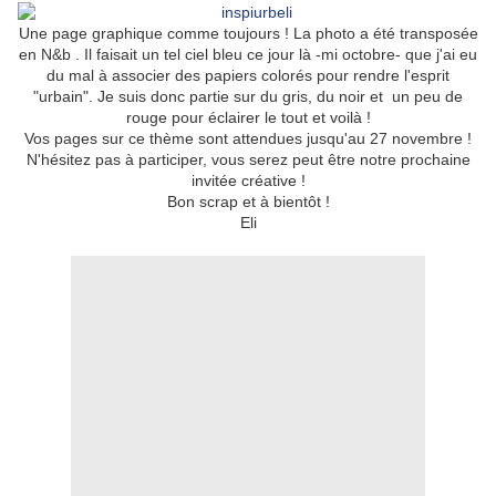
Une page graphique comme toujours ! La photo a été transposée
en N&b . Il faisait un tel ciel bleu ce jour là -mi octobre- que j'ai eu
du mal à associer des papiers colorés pour rendre l'esprit
"urbain". Je suis donc partie sur du gris, du noir et un peu de
rouge pour éclairer le tout et voilà !
Vos pages sur ce thème sont attendues jusqu'au 27 novembre !
N'hésitez pas à participer, vous serez peut être notre prochaine
invitée créative !
Bon scrap et à bientôt !
Eli