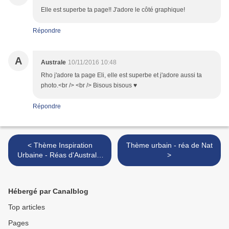
Elle est superbe ta page!! J'adore le côté graphique!
Répondre
A
Australe
10/11/2016 10:48
Rho j'adore ta page Eli, elle est superbe et j'adore aussi ta
photo.<br /> <br /> Bisous bisous ♥
Répondre
< Thème Inspiration
Thème urbain - réa de Nat
Urbaine - Réas d'Australe,
>
invitée créative
Hébergé par Canalblog
Top articles
Pages