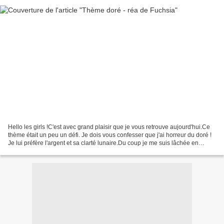
Hello les girls !C'est avec grand plaisir que je vous retrouve aujourd'hui.Ce
thème était un peu un défi. Je dois vous confesser que j'ai horreur du doré !
Je lui préfère l'argent et sa clarté lunaire.Du coup je me suis lâchée en
partant sur une carte...