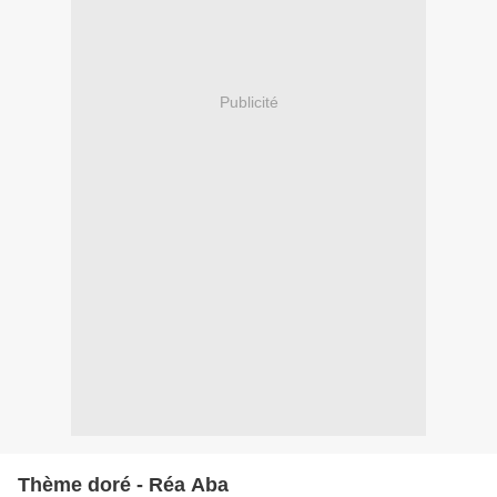
Publicité
Thème doré - Réa Aba