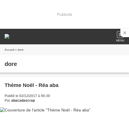
Publicité
MENU
Accueil
» dore
dore
Thème Noël - Réa aba
Publié le 02/12/2017 à 06:30
Par
abacadascrap