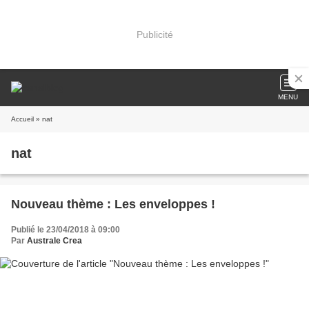
Publicité
MENU
Accueil
» nat
nat
Nouveau thème : Les enveloppes !
Publié le 23/04/2018 à 09:00
Par
Australe Crea