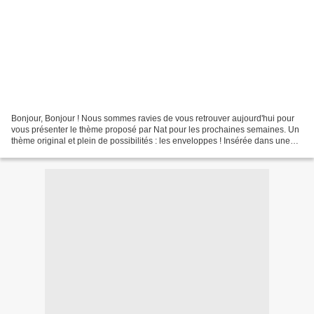
Bonjour, Bonjour ! Nous sommes ravies de vous retrouver aujourd'hui pour
vous présenter le thème proposé par Nat pour les prochaines semaines. Un
thème original et plein de possibilités : les enveloppes ! Insérée dans une
création, customisée, en motifs,......