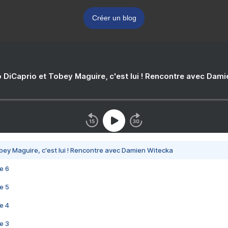
Créer un blog
 DiCaprio et Tobey Maguire, c'est lui ! Rencontre avec Dam
bey Maguire, c'est lui ! Rencontre avec Damien Witecka
e 6
e 5
e 4
e 3