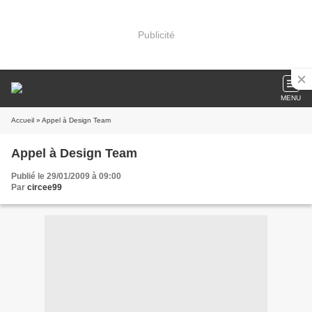
Publicité
MENU
Accueil
» Appel à Design Team
Appel à Design Team
Publié le 29/01/2009 à 09:00
Par
circee99