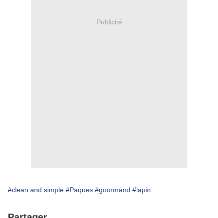
Publicité
#clean and simple
#Paques
#gourmand
#lapin
Partager