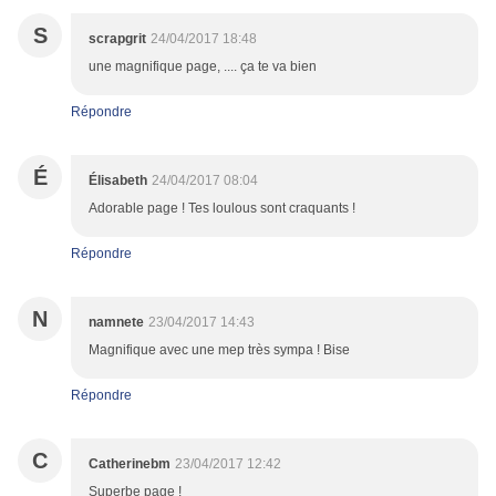
S
scrapgrit
24/04/2017 18:48
une magnifique page, .... ça te va bien
Répondre
É
Élisabeth
24/04/2017 08:04
Adorable page ! Tes loulous sont craquants !
Répondre
N
namnete
23/04/2017 14:43
Magnifique avec une mep très sympa ! Bise
Répondre
C
Catherinebm
23/04/2017 12:42
Superbe page !