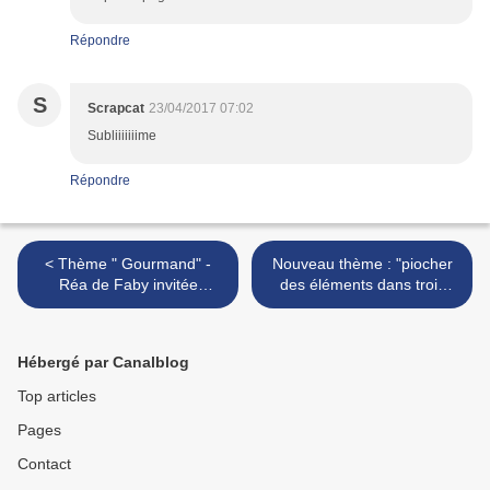
Répondre
S
Scrapcat
23/04/2017 07:02
Subliiiiiiime
Répondre
< Thème " Gourmand" -
Nouveau thème : "piocher
Réa de Faby invitée
des éléments dans trois
créative
pages" >
Hébergé par Canalblog
Top articles
Pages
Contact