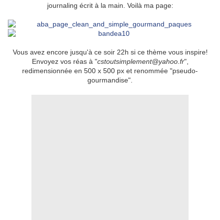
journaling écrit à la main. Voilà ma page:
Vous avez encore jusqu'à ce soir 22h si ce thème vous inspire!
Envoyez vos réas à "
cstoutsimplement@yahoo.fr
",
redimensionnée en 500 x 500 px et renommée "pseudo-
gourmandise".