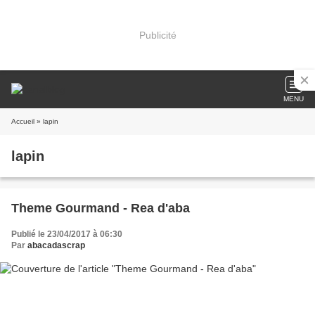
Publicité
MENU
Accueil
» lapin
lapin
Theme Gourmand - Rea d'aba
Publié le 23/04/2017 à 06:30
Par
abacadascrap