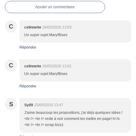
Ajouter un commentaire
C
celinnette
26/05/2020 13:03
Un super sujet Mary!Bises
Répondre
C
celinnette
26/05/2020 13:01
Un super sujet Mary!Bises
Répondre
S
Sy89
25/05/2020 13:47
J'aime beaucoup les propositions, j'ai déjà quelques idées !
<br /> <br /> reste à voir comment les mettre en page! hi hi.
<br /> <br /> scrap bizzz