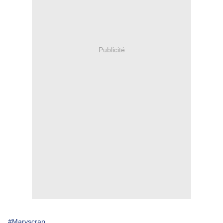
Publicité
#Maryscrap