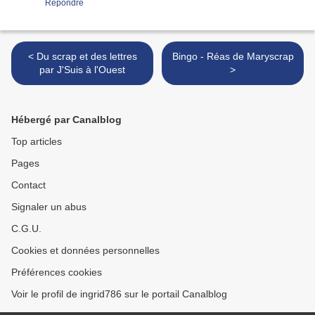
Répondre
< Du scrap et des lettres
Bingo - Réas de Maryscrap
par J'Suis à l'Ouest
>
Hébergé par Canalblog
Top articles
Pages
Contact
Signaler un abus
C.G.U.
Cookies et données personnelles
Préférences cookies
Voir le profil de ingrid786 sur le portail Canalblog