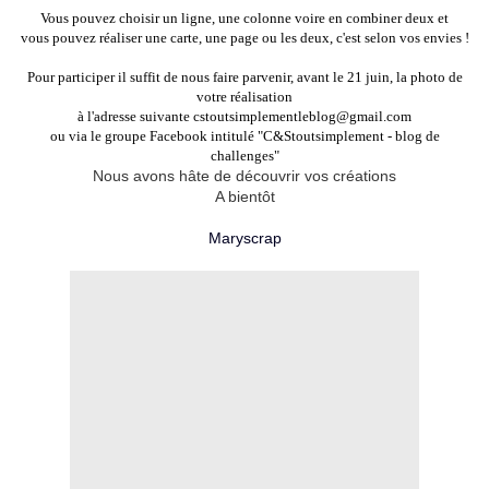
Vous pouvez choisir un ligne, une colonne voire en combiner deux et
vous pouvez réaliser une carte, une page ou les deux, c'est selon vos envies !
Pour participer il suffit de nous faire parvenir, avant le 21 juin, la photo de
votre réalisation
à l'adresse suivante
cstoutsimplementleblog@gmail.com
ou via le groupe Facebook
intitulé "C&Stoutsimplement - blog de
challenges"
Nous avons hâte de découvrir vos créations
A bientôt
Maryscrap