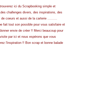
trouverez ici du Scrapbooking simple et
,
des challenges divers, des inspirations, des
s de
coeurs et aussi de la carterie ..........
pe fait tout son possible pour vous satisfaire
et
donner envie de créer !!
Merci beaucoup pour
visite par ici et nous
espérons que vous
rez l'inspiration !!
Bon scrap et bonne balade