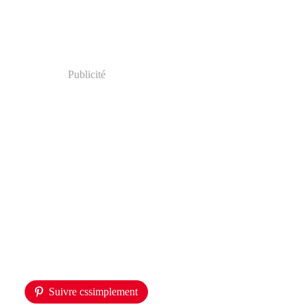
Publicité
Suivre cssimplement