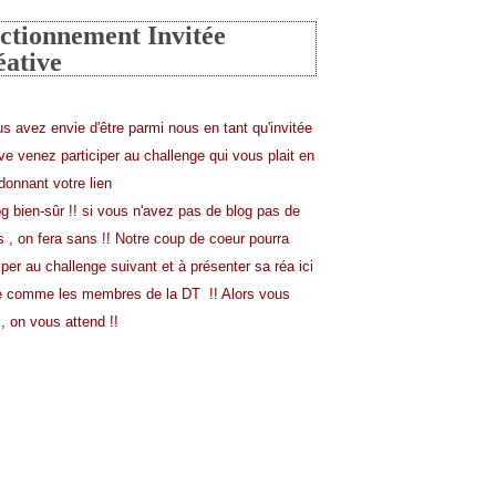
ctionnement Invitée
éative
us avez envie d'être parmi nous en tant qu'invitée
ive venez participer au challenge qui vous plait en
donnant votre lien
og bien-sûr !! si vous n'avez pas de blog pas de
s , on fera sans !! Notre coup de coeur pourra
iper au challenge suivant et à présenter sa réa ici
comme les membres de la DT !! Alors vous
, on vous attend !!