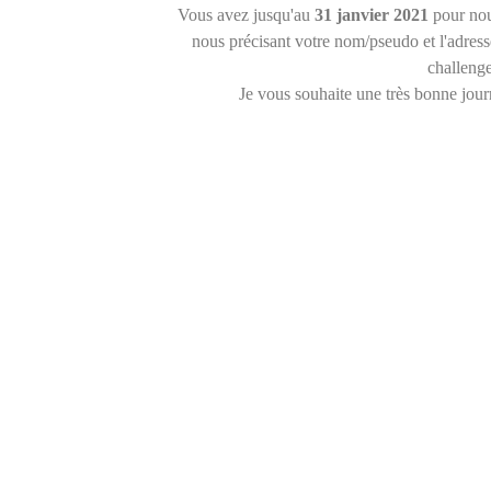
Vous avez jusqu'au
31 janvier
2021
pour no
nous précisant votre nom/pseudo et l'adres
challenge
Je vous souhaite une très bonne journ