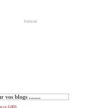
Publicité
r vos blogs ........