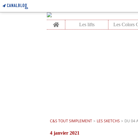
Home
Les lifts
C&S TOUT SIMPLEMENT
>
LES SKETCHS
>
DU 04 A
4 janvier 2021