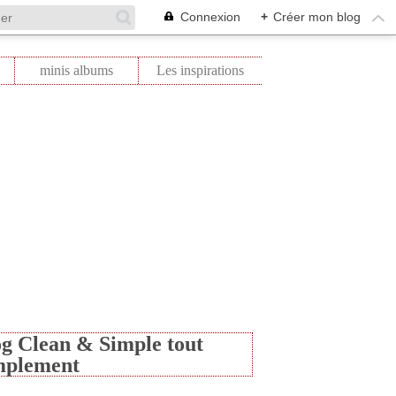
Connexion
+
Créer mon blog
minis albums
Les inspirations
g Clean & Simple tout
mplement