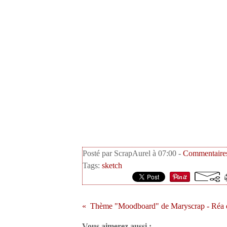
Posté par ScrapAurel à 07:00 -
Commentaires
Tags:
sketch
Vous aimerez aussi :