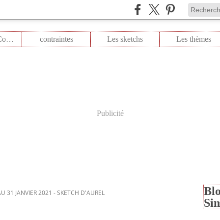
Les Colors Combo
contraintes
Les sketchs
Les thèmes
Publicité
Blo
U 31 JANVIER 2021 - SKETCH D'AUREL
Si