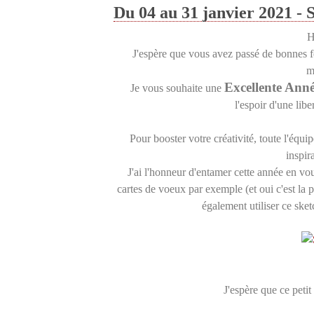
Du 04 au 31 janvier 2021 - 
H
J'espère que vous avez passé de bonnes f
m
Excellente Ann
Je vous souhaite une
l'espoir d'une lib
Pour booster votre créativité, toute l'équi
inspir
J'ai l'honneur d'entamer cette année en vo
cartes de voeux par exemple (et oui c'est la 
également utiliser ce sket
J'espère que ce petit