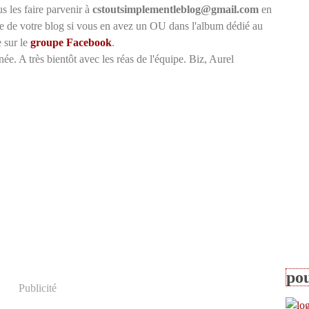
us
les
faire parvenir à
cstoutsimplementleblog@gmail.com
en
se de votre blog si vous en avez un
OU
dans l'album dédié au
 sur le
groupe Facebook
.
ée. A très bientôt avec les réas de l'équipe. Biz, Aurel
pou
Publicité