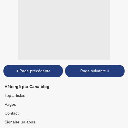
< Page précédente
Page suivante >
Hébergé par Canalblog
Top articles
Pages
Contact
Signaler un abus