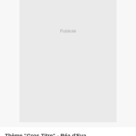
Publicité
Thème "Gros Titre" - Réa d'Eva