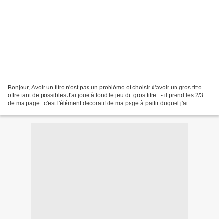
Bonjour, Avoir un titre n'est pas un problème et choisir d'avoir un gros titre
offre tant de possibles J'ai joué à fond le jeu du gros titre : - il prend les 2/3
de ma page : c'est l'élément décoratif de ma page à partir duquel j'ai
ordonné les différents...