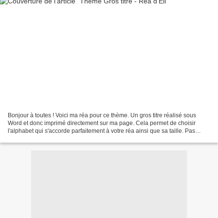
Bonjour à toutes ! Voici ma réa pour ce thème. Un gros titre réalisé sous
Word et donc imprimé directement sur ma page. Cela permet de choisir
l'alphabet qui s'accorde parfaitement à votre réa ainsi que sa taille. Pas
d'imprimante A3 à ma disposition,...