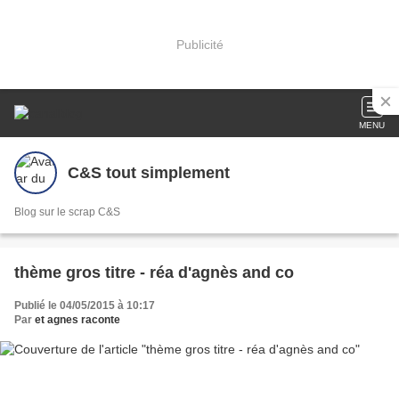
Publicité
MENU
C&S tout simplement
Blog sur le scrap C&S
thème gros titre - réa d'agnès and co
Publié le 04/05/2015 à 10:17
Par
et agnes raconte