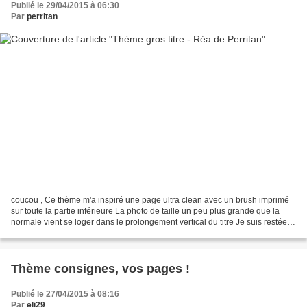
Publié le 29/04/2015 à 06:30
Par
perritan
coucou , Ce thème m'a inspiré une page ultra clean avec un brush imprimé
sur toute la partie inférieure La photo de taille un peu plus grande que la
normale vient se loger dans le prolongement vertical du titre Je suis restée
dans le noir et blanc afin...
Thème consignes, vos pages !
Publié le 27/04/2015 à 08:16
Par
eli29