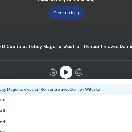
Créer un blog sur Canalblog
Créer un blog
 DiCaprio et Tobey Maguire, c'est lui ! Rencontre avec Dam
bey Maguire, c'est lui ! Rencontre avec Damien Witecka
e 6
e 5
e 4
e 3