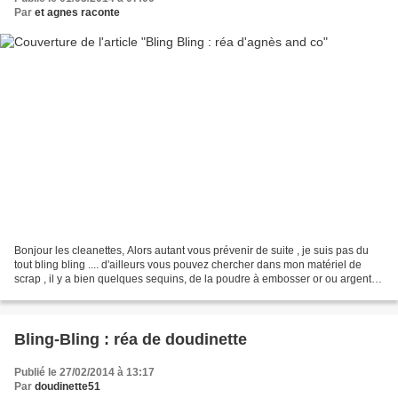
Par
et agnes raconte
Bonjour les cleanettes, Alors autant vous prévenir de suite , je suis pas du
tout bling bling .... d'ailleurs vous pouvez chercher dans mon matériel de
scrap , il y a bien quelques sequins, de la poudre à embosser or ou argent
.... et puis c'est tout...
Bling-Bling : réa de doudinette
Publié le 27/02/2014 à 13:17
Par
doudinette51