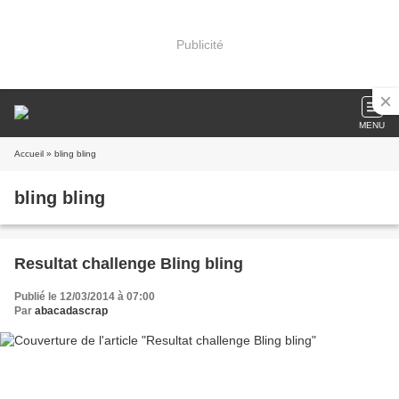
Publicité
MENU
Accueil
» bling bling
bling bling
Resultat challenge Bling bling
Publié le 12/03/2014 à 07:00
Par
abacadascrap