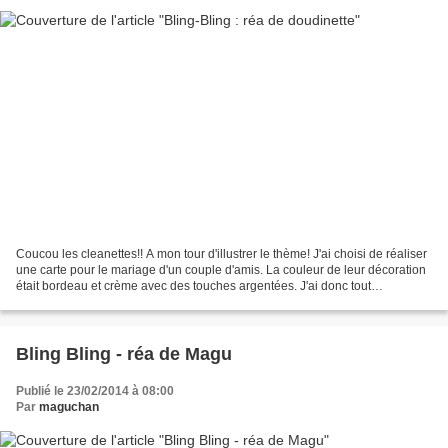
Coucou les cleanettes!! A mon tour d'illustrer le thème! J'ai choisi de réaliser
une carte pour le mariage d'un couple d'amis. La couleur de leur décoration
était bordeau et crème avec des touches argentées. J'ai donc tout
naturellement repris ces tons...
Bling Bling - réa de Magu
Publié le 23/02/2014 à 08:00
Par
maguchan