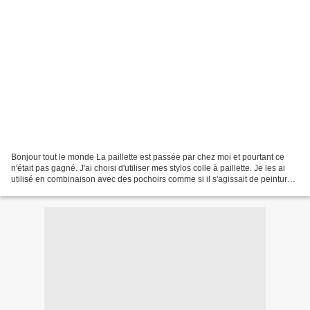
Bonjour tout le monde La paillette est passée par chez moi et pourtant ce
n'était pas gagné. J'ai choisi d'utiliser mes stylos colle à paillette. Je les ai
utilisé en combinaison avec des pochoirs comme si il s'agissait de peinture.
Pour casser le côté...