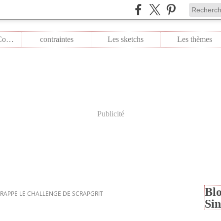
Les Colors Combo
contraintes
Les sketchs
Les thèmes
Publicité
Blo
CRAPPE LE CHALLENGE DE SCRAPGRIT
Si