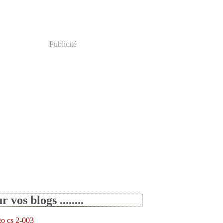
Publicité
r vos blogs ........