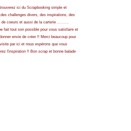
trouverez ici du Scrapbooking simple et
,
des challenges divers, des inspirations, des
s de
coeurs et aussi de la carterie ..........
pe fait tout son possible pour vous satisfaire
et
donner envie de créer !!
Merci beaucoup pour
visite par ici et nous
espérons que vous
rez l'inspiration !!
Bon scrap et bonne balade