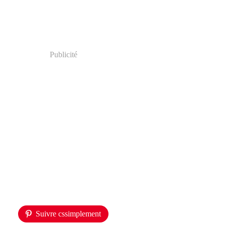
Publicité
Suivre cssimplement