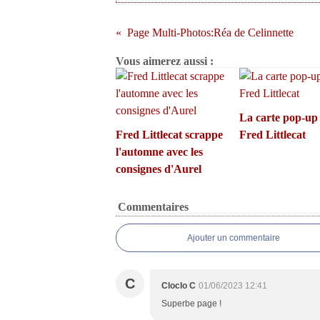
Page Multi-Photos:Réa de Celinnette
Vous aimerez aussi :
La carte pop-up
Fred Littlecat scrappe
Fred Littlecat
l'automne avec les
consignes d'Aurel
Commentaires
Ajouter un commentaire
C
Cloclo C
01/06/2023 12:41
Superbe page !