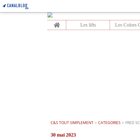
Home
Les lifts
C&S TOUT SIMPLEMENT
>
CATEGORIES
>
FRED S
30 mai 2023