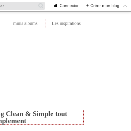
Connexion
+
Créer mon blog
minis albums
Les inspirations
g Clean & Simple tout
mplement