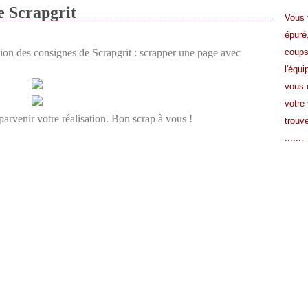
e Scrapgrit
Vous 
épuré
ion des consignes de Scrapgrit : scrapper une page avec
coup
l'équi
vous 
votre 
parvenir votre réalisation. Bon scrap à vous !
trouve
.......