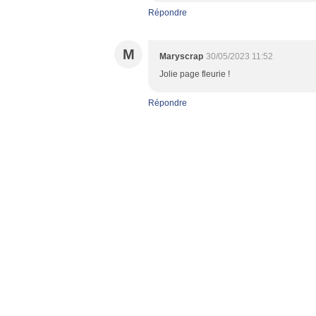
Répondre
M
Maryscrap
30/05/2023 11:52
Jolie page fleurie !
Répondre