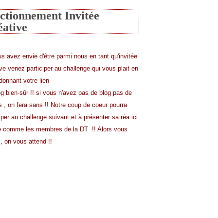
ctionnement Invitée
éative
us avez envie d'être parmi nous en tant qu'invitée
ive venez participer au challenge qui vous plait en
donnant votre lien
og bien-sûr !! si vous n'avez pas de blog pas de
s , on fera sans !! Notre coup de coeur pourra
iper au challenge suivant et à présenter sa réa ici
comme les membres de la DT !! Alors vous
, on vous attend !!