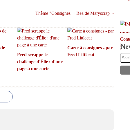
Thème "Consignes" - Réa de Maryscrap
Conta
New
 de
Carte à consignes - par
Fred scrappe le
Fred Littlecat
challenge d'Élie : d'une
page à une carte